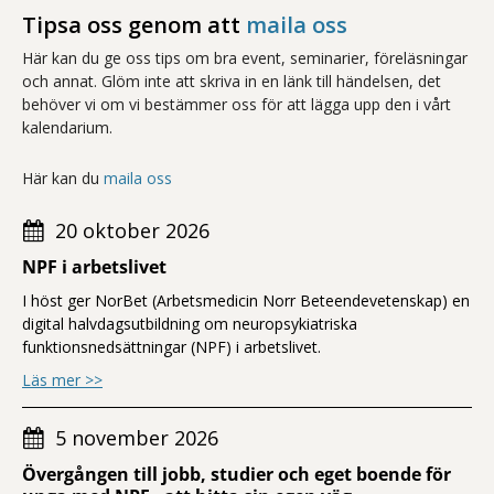
Tipsa oss genom att
maila oss
Här kan du ge oss tips om bra event, seminarier, föreläsningar
och annat. Glöm inte att skriva in en länk till händelsen, det
behöver vi om vi bestämmer oss för att lägga upp den i vårt
kalendarium.
Här kan du
maila oss
20 oktober 2026
NPF i arbetslivet
I höst ger NorBet (Arbetsmedicin Norr Beteendevetenskap) en
digital halvdagsutbildning om neuropsykiatriska
funktionsnedsättningar (NPF) i arbetslivet.
om NPF i arbetslivet
Läs mer >>
5 november 2026
Övergången till jobb, studier och eget boende för