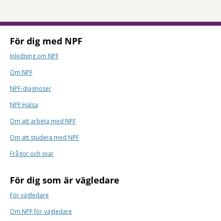
För dig med NPF
Inledning om NPF
Om NPF
NPF-diagnoser
NPF Hälsa
Om att arbeta med NPF
Om att studera med NPF
Frågor och svar
För dig som är vägledare
För vägledare
Om NPF för vägledare