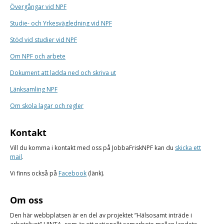
Övergångar vid NPF
Studie- och Yrkesvägledning vid NPF
Stöd vid studier vid NPF
Om NPF och arbete
Dokument att ladda ned och skriva ut
Länksamling NPF
Om skola lagar och regler
Kontakt
Vill du komma i kontakt med oss på JobbaFriskNPF kan du
skicka ett
mail
.
Vi finns också på
Facebook
(länk).
Om oss
Den här webbplatsen är en del av projektet ”Hälsosamt inträde i