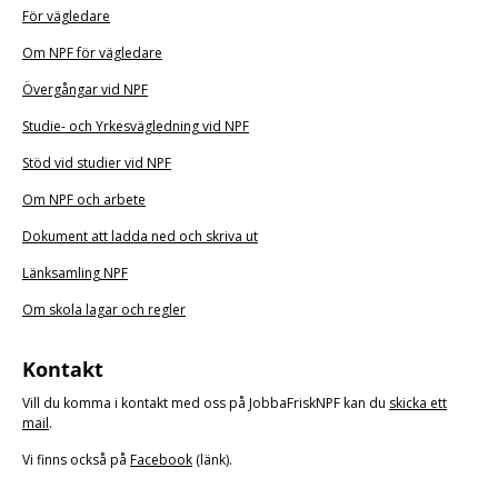
För vägledare
Om NPF för vägledare
Övergångar vid NPF
Studie- och Yrkesvägledning vid NPF
Stöd vid studier vid NPF
Om NPF och arbete
Dokument att ladda ned och skriva ut
Länksamling NPF
Om skola lagar och regler
Kontakt
Vill du komma i kontakt med oss på JobbaFriskNPF kan du
skicka ett
mail
.
Vi finns också på
Facebook
(länk).