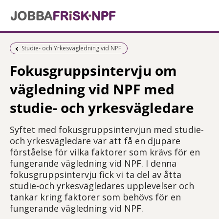
Föregående sida:
Studie- och Yrkesvägledning vid NPF
Fokusgruppsintervju om
vägledning vid NPF med
studie- och yrkesvägledare
Syftet med fokusgruppsintervjun med studie-
och yrkesvägledare var att få en djupare
förståelse för vilka faktorer som krävs för en
fungerande vägledning vid NPF. I denna
fokusgruppsintervju fick vi ta del av åtta
studie-och yrkesvägledares upplevelser och
tankar kring faktorer som behövs för en
fungerande vägledning vid NPF.