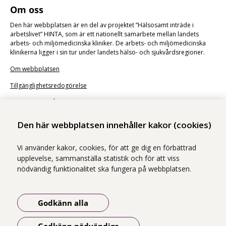
Om oss
Den här webbplatsen är en del av projektet ”Hälsosamt inträde i
arbetslivet
” HINTA, som är ett nationellt samarbete mellan landets
arbets- och miljömedicinska kliniker. De arbets- och miljömedicinska
klinikerna ligger i sin tur under landets hälso- och sjukvårdsregioner.
Om webbplatsen
Tillgänglighetsredogörelse
Illustrationer från
Undraw
Den här webbplatsen innehåller kakor (cookies)
Vi använder kakor, cookies, för att ge dig en förbättrad
upplevelse, sammanställa statistik och för att viss
nödvändig funktionalitet ska fungera på webbplatsen.
Godkänn alla