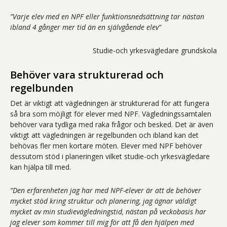
”Varje elev med en NPF eller funktionsnedsättning tar nästan
ibland 4 gånger mer tid än en självgående elev”
Studie-och yrkesvägledare grundskola
Behöver vara strukturerad och
regelbunden
Det är viktigt att vägledningen är strukturerad för att fungera
så bra som möjligt för elever med NPF. Vägledningssamtalen
behöver vara tydliga med raka frågor och besked. Det är även
viktigt att vägledningen är regelbunden och ibland kan det
behövas fler men kortare möten. Elever med NPF behöver
dessutom stöd i planeringen vilket studie-och yrkesvägledare
kan hjälpa till med.
”Den erfarenheten jag har med NPF-elever är att de behöver
mycket stöd kring struktur och planering, jag ägnar väldigt
mycket av min studievägledningstid, nästan på veckobasis har
jag elever som kommer till mig för att få den hjälpen med