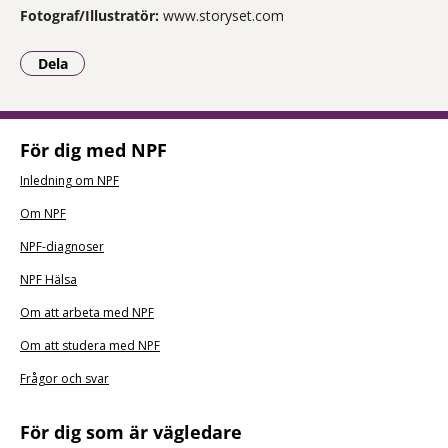
Fotograf/Illustratör:
www.storyset.com
Dela
- Klicka för att öppna delningsalternativ.
För dig med NPF
Inledning om NPF
Om NPF
NPF-diagnoser
NPF Hälsa
Om att arbeta med NPF
Om att studera med NPF
Frågor och svar
För dig som är vägledare