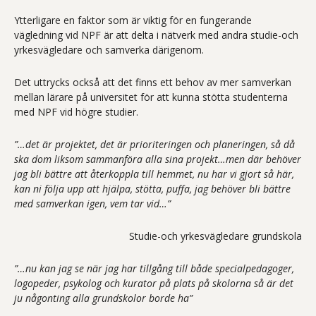
Ytterligare en faktor som är viktig för en fungerande
vägledning vid NPF är att delta i nätverk med andra studie-och
yrkesvägledare och samverka därigenom.
Det uttrycks också att det finns ett behov av mer samverkan
mellan lärare på universitet för att kunna stötta studenterna
med NPF vid högre studier.
”…det är projektet, det är prioriteringen och planeringen, så då
ska dom liksom sammanföra alla sina projekt…men där behöver
jag bli bättre att återkoppla till hemmet, nu har vi gjort så här,
kan ni följa upp att hjälpa, stötta, puffa, jag behöver bli bättre
med samverkan igen, vem tar vid…”
Studie-och yrkesvägledare grundskola
”…nu kan jag se när jag har tillgång till både specialpedagoger,
logopeder, psykolog och kurator på plats på skolorna så är det
ju någonting alla grundskolor borde ha”