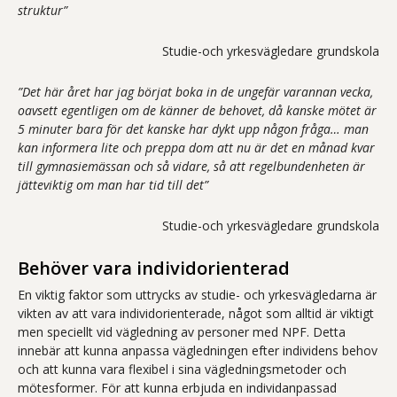
struktur”
Studie-och yrkesvägledare grundskola
”Det här året har jag börjat boka in de ungefär varannan vecka,
oavsett egentligen om de känner de behovet, då kanske mötet är
5 minuter bara för det kanske har dykt upp någon fråga… man
kan informera lite och preppa dom att nu är det en månad kvar
till gymnasiemässan och så vidare, så att regelbundenheten är
jätteviktig om man har tid till det”
Studie-och yrkesvägledare grundskola
Behöver vara individorienterad
En viktig faktor som uttrycks av studie- och yrkesvägledarna är
vikten av att vara individorienterade, något som alltid är viktigt
men speciellt vid vägledning av personer med NPF. Detta
innebär att kunna anpassa vägledningen efter individens behov
och att kunna vara flexibel i sina vägledningsmetoder och
mötesformer. För att kunna erbjuda en individanpassad