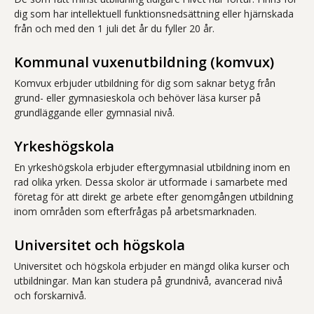
dig som har intellektuell funktionsnedsättning eller hjärnskada
från och med den 1 juli det år du fyller 20 år.
Kommunal vuxenutbildning (komvux)
Komvux erbjuder utbildning för dig som saknar betyg från
grund- eller gymnasieskola och behöver läsa kurser på
grundläggande eller gymnasial nivå.
Yrkeshögskola
En yrkeshögskola erbjuder eftergymnasial utbildning inom en
rad olika yrken. Dessa skolor är utformade i samarbete med
företag för att direkt ge arbete efter genomgången utbildning
inom områden som efterfrågas på arbetsmarknaden.
Universitet och högskola
Universitet och högskola erbjuder en mängd olika kurser och
utbildningar. Man kan studera på grundnivå, avancerad nivå
och forskarnivå.