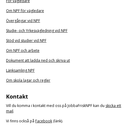
För vägledare
Om NPF för vägledare
Övergångar vid NPF
Studie- och Yrkesvägledning vid NPF
Stöd vid studier vid NPF
Om NPF och arbete
Dokument att ladda ned och skriva ut
Länksamling NPF
Om skola lagar och regler
Kontakt
Vill du komma i kontakt med oss på JobbaFriskNPF kan du
skicka ett
mail
.
Vi finns också på
Facebook
(länk).