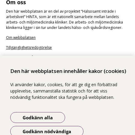
Om oss
Den här webbplatsen är en del av projektet ”Hälsosamt inträde i
arbetslivet
” HINTA, som är ett nationellt samarbete mellan landets
arbets- och miljömedicinska kliniker. De arbets- och miljömedicinska
klinikerna ligger i sin tur under landets hälso- och sjukvårdsregioner.
Om webbplatsen
Tillgänglighetsredogörelse
Illustrationer från
Undraw
Den här webbplatsen innehåller kakor (cookies)
Vi använder kakor, cookies, för att ge dig en förbättrad
upplevelse, sammanställa statistik och för att viss
nödvändig funktionalitet ska fungera på webbplatsen.
Godkänn alla
Godkänn nödvändiga