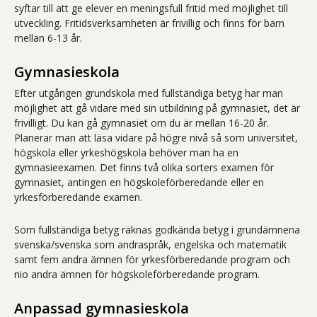
syftar till att ge elever en meningsfull fritid med möjlighet till
utveckling. Fritidsverksamheten är frivillig och finns för barn
mellan 6-13 år.
Gymnasieskola
Efter utgången grundskola med fullständiga betyg har man
möjlighet att gå vidare med sin utbildning på gymnasiet, det är
frivilligt. Du kan gå gymnasiet om du är mellan 16-20 år.
Planerar man att läsa vidare på högre nivå så som universitet,
högskola eller yrkeshögskola behöver man ha en
gymnasieexamen. Det finns två olika sorters examen för
gymnasiet, antingen en högskoleförberedande eller en
yrkesförberedande examen.
Som fullständiga betyg räknas godkända betyg i grundämnena
svenska/svenska som andraspråk, engelska och matematik
samt fem andra ämnen för yrkesförberedande program och
nio andra ämnen för högskoleförberedande program.
Anpassad gymnasieskola