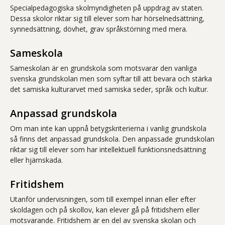
Specialpedagogiska skolmyndigheten på uppdrag av staten.
Dessa skolor riktar sig till elever som har hörselnedsättning,
synnedsättning, dövhet, grav språkstörning med mera.
Sameskola
Sameskolan är en grundskola som motsvarar den vanliga
svenska grundskolan men som syftar till att bevara och stärka
det samiska kulturarvet med samiska seder, språk och kultur.
Anpassad grundskola
Om man inte kan uppnå betygskriterierna i vanlig grundskola
så finns det anpassad grundskola. Den anpassade grundskolan
riktar sig till elever som har intellektuell funktionsnedsättning
eller hjärnskada.
Fritidshem
Utanför undervisningen, som till exempel innan eller efter
skoldagen och på skollov, kan elever gå på fritidshem eller
motsvarande. Fritidshem är en del av svenska skolan och