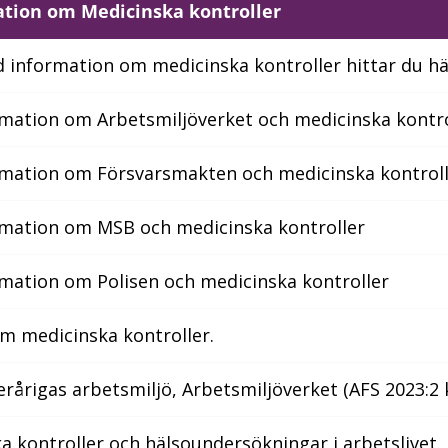
tion om Medicinska kontroller
 information om medicinska kontroller hittar du hä
mation om Arbetsmiljöverket och medicinska kontro
mation om Försvarsmakten och medicinska kontrol
mation om MSB och medicinska kontroller
mation om Polisen och medicinska kontroller
m medicinska kontroller.
årigas arbetsmiljö, Arbetsmiljöverket (AFS 2023:2 
a kontroller och hälsoundersökningar i arbetslivet.