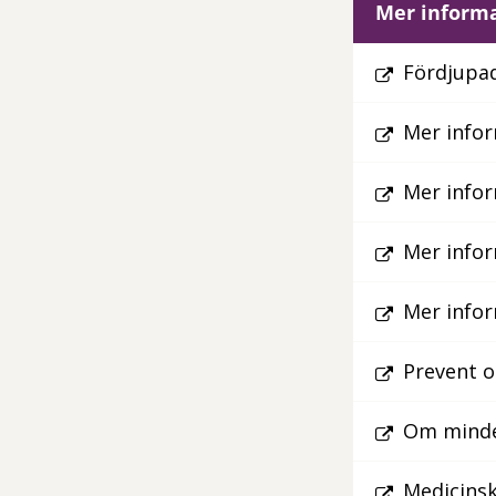
Mer informa
Fördjupad
Mer infor
Mer infor
Mer infor
Mer infor
Prevent o
Om minder
Medicinsk