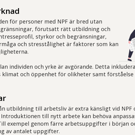
rknad
en för personer med NPF är bred utan
ränsningar, förutsatt rätt utbildning och
Intresseprofil, styrkor och begränsningar,
förmåga och stresstålighet är faktorer som kan
ligheterna.
an individen och yrke är avgörande. Detta inkluder
 klimat och öppenhet för olikheter samt förståelse 
ar
 utbildning till arbetsliv är extra känsligt vid NPF
 Introduktionen till nytt arbete kan behöva anpassa
Till exempel genom färre arbetsuppgifter i början 
ng av antalet uppgifter.