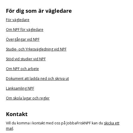
För dig som är vägledare
För vägledare
Om NPF för vägledare
Övergångar vid NPF
Studie- och Yrkesvägledning vid NPF
Stöd vid studier vid NPF
Om NPF och arbete
Dokument att ladda ned och skriva ut
Länksamling NPF
Om skola lagar och regler
Kontakt
Vill du komma i kontakt med oss på JobbaFriskNPF kan du
skicka ett
mail
.