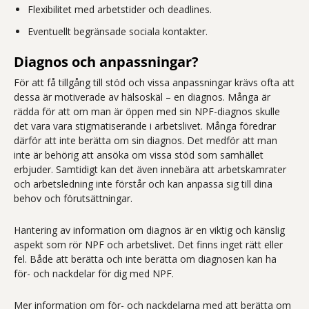
Flexibilitet med arbetstider och deadlines.
Eventuellt begränsade sociala kontakter.
Diagnos och anpassningar?
För att få tillgång till stöd och vissa anpassningar krävs ofta att
dessa är motiverade av hälsoskäl – en diagnos. Många är
rädda för att om man är öppen med sin NPF-diagnos skulle
det vara vara stigmatiserande i arbetslivet. Många föredrar
därför att inte berätta om sin diagnos. Det medför att man
inte är behörig att ansöka om vissa stöd som samhället
erbjuder. Samtidigt kan det även innebära att arbetskamrater
och arbetsledning inte förstår och kan anpassa sig till dina
behov och förutsättningar.
Hantering av information om diagnos är en viktig och känslig
aspekt som rör NPF och arbetslivet. Det finns inget rätt eller
fel. Både att berätta och inte berätta om diagnosen kan ha
för- och nackdelar för dig med NPF.
Mer information om för- och nackdelarna med att berätta om