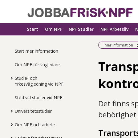
Start
Om NPF
NPF Studier
NPF Arbetsliv
N
Mer information
Start mer information
Transp
Om NPF för vägledare
kontro
Studie- och
Yrkesvägledning vid NPF
Stöd vid studier vid NPF
Det finns s
Universitetsstudier
behörighet 
Om NPF och arbete
Transports