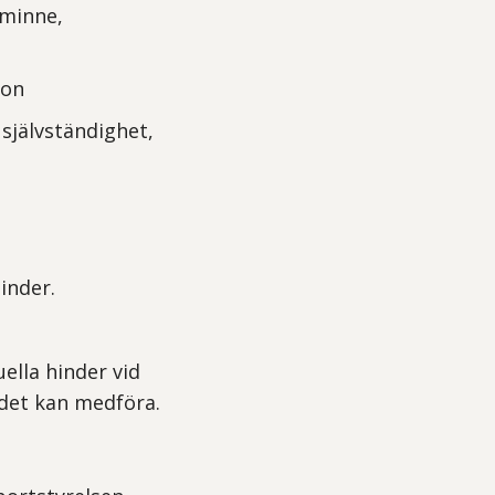
 minne,
ion
 självständighet,
inder.
ella hinder vid
 det kan medföra.