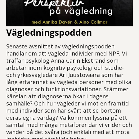
Vägledningspodden
Senaste avsnittet av vägledningspodden
handlar om att vägleda individer med NPF. Vi
träffar psykolog Anna-Carin Ekstrand som
arbetar inom kognitiv psykologi och studie-
och yrkesvägledare Ari Juustovaara som har
lång erfarenhet av vägleda personer med olika
diagnoser och funktionsvariationer. Stämmer
känslan att diagnoserna ökar i dagens
samhälle? Och hur vägleder vi mot en framtid
med individer som har svårt att se bortom
deras egna vardag? Välkommen lyssna på ett
samtal med många metaforer där vi vrider och
vänder på det svåra (och enkla!) med att möta