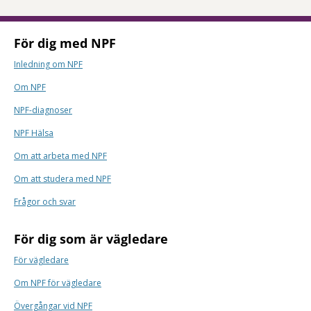
För dig med NPF
Inledning om NPF
Om NPF
NPF-diagnoser
NPF Hälsa
Om att arbeta med NPF
Om att studera med NPF
Frågor och svar
För dig som är vägledare
För vägledare
Om NPF för vägledare
Övergångar vid NPF