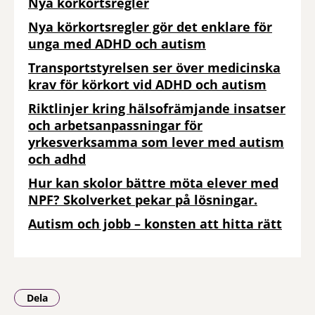
Nya körkortsregler
Nya körkortsregler gör det enklare för
unga med ADHD och autism
Transportstyrelsen ser över medicinska
krav för körkort vid ADHD och autism
Riktlinjer kring hälsofrämjande insatser
och arbetsanpassningar för
yrkesverksamma som lever med autism
och adhd
Hur kan skolor bättre möta elever med
NPF? Skolverket pekar på lösningar.
Autism och jobb – konsten att hitta rätt
Dela
- Klicka för att öppna delningsalternativ.