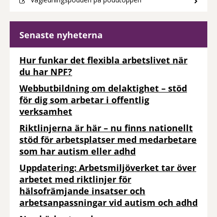
Senaste nyheterna
Hur funkar det flexibla arbetslivet när
du har NPF?
Webbutbildning om delaktighet – stöd
för dig som arbetar i offentlig
verksamhet
Riktlinjerna är här – nu finns nationellt
stöd för arbetsplatser med medarbetare
som har autism eller adhd
Uppdatering: Arbetsmiljöverket tar över
arbetet med riktlinjer för
hälsofrämjande insatser och
arbetsanpassningar vid autism och adhd