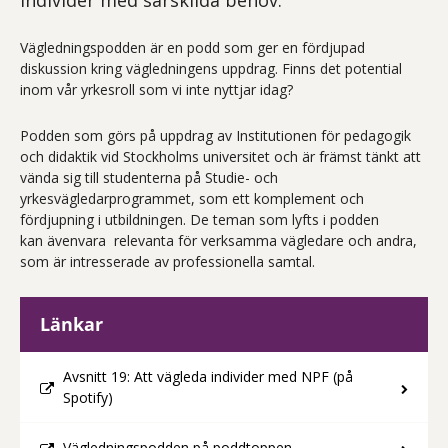
individer med särskilda behov.
Vägledningspodden är en podd som ger en fördjupad
diskussion kring vägledningens uppdrag. Finns det potential
inom vår yrkesroll som vi inte nyttjar idag?
Podden som görs på uppdrag av Institutionen för pedagogik
och didaktik vid Stockholms universitet och är främst tänkt att
vända sig till studenterna på Studie- och
yrkesvägledarprogrammet, som ett komplement och
fördjupning i utbildningen. De teman som lyfts i podden
kan ävenvara relevanta för verksamma vägledare och andra,
som är intresserade av professionella samtal.
Länkar
Avsnitt 19: Att vägleda individer med NPF (på
Spotify)
Vägledningspodden på poddtoppen