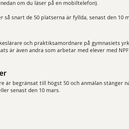
er nedan om du läser på en mobiltelefon).
 så snart de 50 platserna är fyllda, senast den 10 m
yrkeslärare och praktiksamordnare på gymnasiets y
lats är även andra som arbetar med elever med NP
er
re är begränsat till högst 50 och anmälan stänger n
 eller senast den 10 mars.