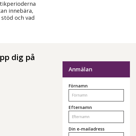
tikperioderna
an innebära,
 stöd och vad
upp dig på
Anmälan
Förnamn
Efternamn
Din e-mailadress