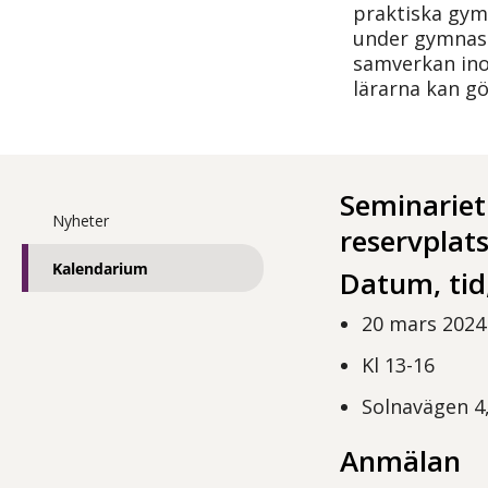
praktiska gym
under gymnasi
samverkan ino
lärarna kan gö
Seminariet 
Nyheter
reservplats
Kalendarium
Datum, tid,
20 mars 2024
Kl 13-16
Solnavägen 4
Anmälan