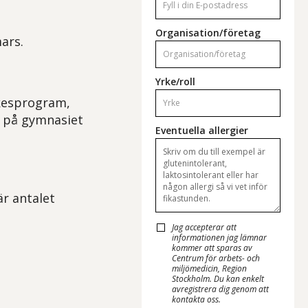
Organisation/företag
ars.
Yrke/roll
rkesprogram,
F på gymnasiet
Eventuella allergier
är antalet
Jag accepterar att
informationen jag lämnar
kommer att sparas av
Centrum för arbets- och
miljömedicin, Region
Stockholm.
Du kan enkelt
avregistrera dig genom att
kontakta oss.